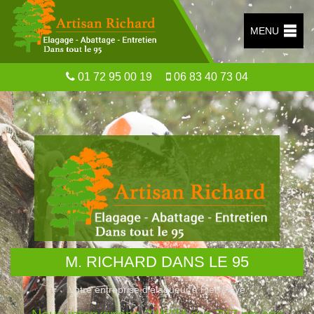
MENU
01 72 95 00 19
06 83 40 73 04
M. RICHARD DANS LE 95
Votre entreprise d’élagueur à Pierrelaye