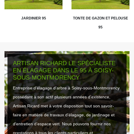
JARDINIER 95
TONTE DE GAZON ET PELOUSE
95
ARTISAN RICHARD LE SPÉCIALISTE
EN ÉLAGAGE DANS LE 95 À SOISY-
SOUS-MONTMORENCY
Entreprise d’élagage d’arbre à Soisy-sous-Montmorency
possédant à son actif plusieurs années d’existence,
Artisan Ricard met à votre disposition tout son savoir-
faire en matière de travaux d’élagage, de jardinage et
d’entretien d’espace vert. Nous pouvons fournir nos
prestations à tous les clients particuliers et