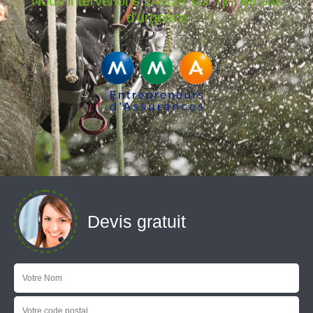
Nous intervenons 24h/24 sur 7j/7 en cas
d'urgence
Devis gratuit