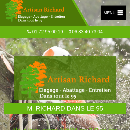
MENU
01 72 95 00 19
06 83 40 73 04
M. RICHARD DANS LE 95
Votre entreprise d’élagueur à Pierrelaye