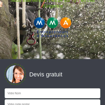
Nous intervenons 24h/24 sur 7j/7 en cas
d'urgence
Devis gratuit