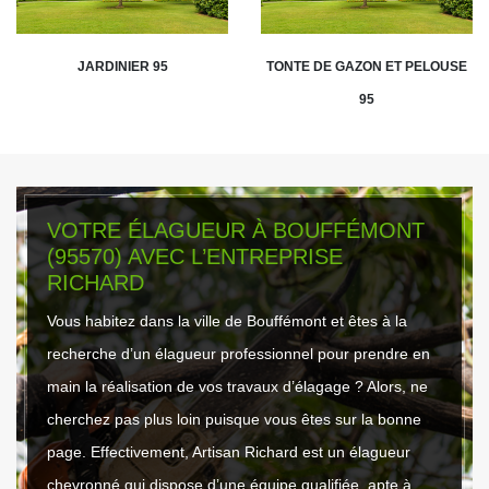
JARDINIER 95
TONTE DE GAZON ET PELOUSE
95
VOTRE ÉLAGUEUR À BOUFFÉMONT
(95570) AVEC L’ENTREPRISE
RICHARD
Vous habitez dans la ville de Bouffémont et êtes à la
recherche d’un élagueur professionnel pour prendre en
main la réalisation de vos travaux d’élagage ? Alors, ne
cherchez pas plus loin puisque vous êtes sur la bonne
page. Effectivement, Artisan Richard est un élagueur
chevronné qui dispose d’une équipe qualifiée, apte à